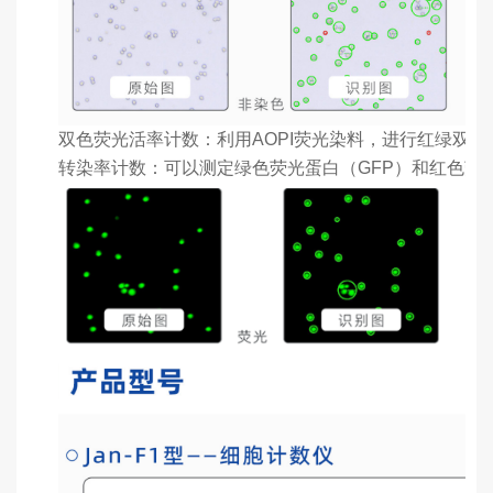
双色荧光活率计数：利用AOPI荧光染料，进行红绿双
转染率计数：可以测定绿色荧光蛋白（GFP）和红色荧